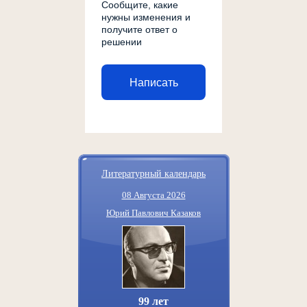
Сообщите, какие
нужны изменения и
получите ответ о
решении
Написать
Литературный календарь
08 Августа 2026
Юрий Павлович Казаков
99 лет