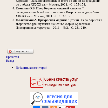
Корнеля] // Западноевропейский театр от эпохи Возрождения
до рубежа XIX-XX вв. – Москва, 2001. - С. 155-158.
Егошина О.В.
Пьер Корнель - первый классик
//
Западноевропейский театр от эпохи Возрождения до рубежа
XIX-XX вв. – Москва, 2001. - С. 153-155.
Жолковский А.
Прекрасная маркиза
: [стихи Пьера Корнеля в
творчестве французского шансонье Жоржа Брассенса] //
Иностранная литература. - 2011. - № 2. - С. 231-240.
Поделиться…
Нравится
Назад
Добавить комментарий