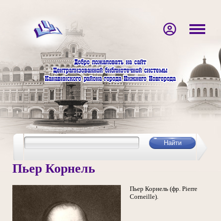
Пьер Корнель
Пьер Корнель (фр. Pierre
Corneille).