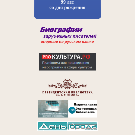
99 лет
со дня рождения