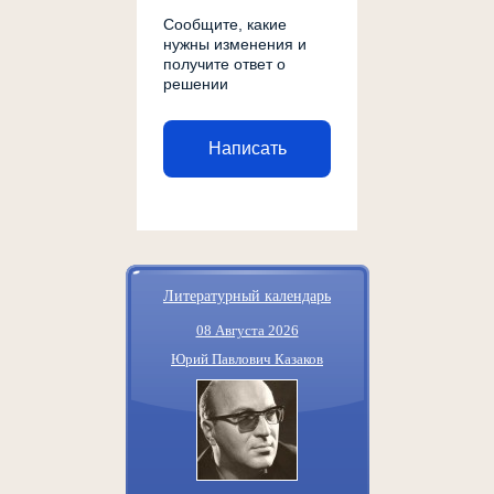
Сообщите, какие
нужны изменения и
получите ответ о
решении
Написать
Литературный календарь
08 Августа 2026
Юрий Павлович Казаков