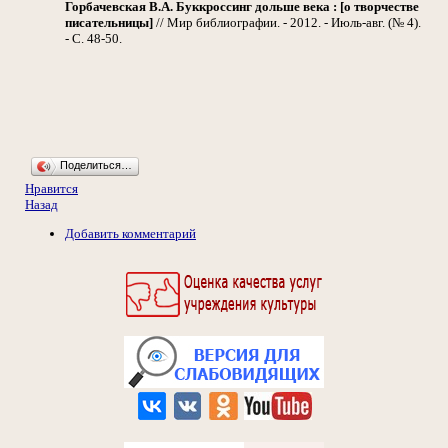
Горбачевская В.А.
Буккроссинг дольше века : [о творчестве
писательницы]
// Мир библиографии. - 2012. - Июль-авг. (№ 4).
- С. 48-50.
Поделиться…
Нравится
Назад
Добавить комментарий