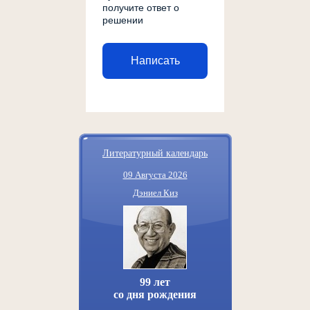
получите ответ о
решении
Написать
Литературный календарь
09 Августа 2026
Дэниел Киз
99 лет
со дня рождения