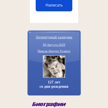
Написать
Литературный календарь
09 Августа 2026
Памела Линдон Трэверс
127 лет
со дня рождения