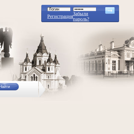
Забыли
Регистрация
пароль?