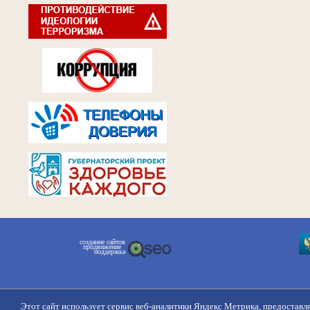
создание сайтов
продвижение
поддержка
Этот сайт использует сервис веб-аналитики Яндекс Метрика, предоставл